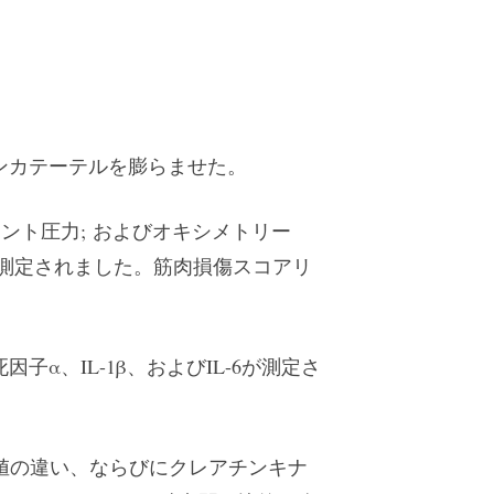
ンカテーテルを膨らませた。
ント圧力; およびオキシメトリー
測定されました。筋肉損傷スコアリ
α、IL-1β、およびIL-6が測定さ
 測定値の違い、ならびにクレアチンキナ