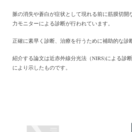
脈の消失や蒼白が症状として現れる前に筋膜切開
力モニターによる診断が行われています。
正確に素早く診断、治療を行うために補助的な診
紹介する論文は近赤外線分光法（NIRS)による
により示したものです。