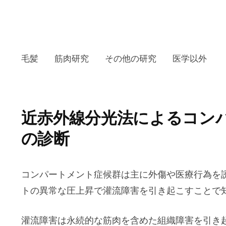
毛髪
筋肉研究
その他の研究
医学以外
近赤外線分光法によるコン
の診断
コンパートメント症候群は主に外傷や医療行為を
トの異常な圧上昇で灌流障害を引き起こすことで
灌流障害は永続的な筋肉を含めた組織障害を引き