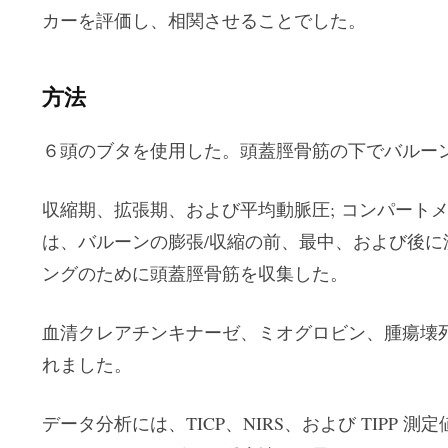
カーを評価し、相関させることでした。
方法
６頭のブタを使用した。頭蓋脛骨筋の下でバルー
収縮期、拡張期、および平均動脈圧; コンパートメ
は、バルーンの膨張/収縮の前、最中、および後に
ングのために頭蓋脛骨筋を収集した。
血清クレアチンキナーゼ、ミオグロビン、腫瘍壊死因子
れました。
データ分析には、TICP、NIRS、および TIPP