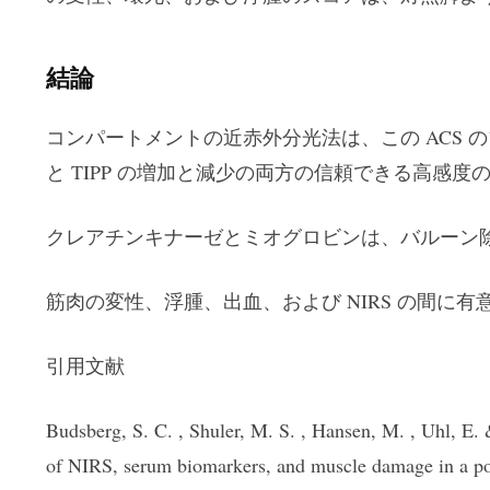
結論
コンパートメントの近赤外分光法は、この ACS のブ
と TIPP の増加と減少の両方の信頼できる高感
クレアチンキナーゼとミオグロビンは、バルーン
筋肉の変性、浮腫、出血、および NIRS の間に
引用文献
Budsberg, S. C. , Shuler, M. S. , Hansen, M. , Uhl, E
of NIRS, serum biomarkers, and muscle damage in a po