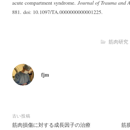
acute compartment syndrome.
Journal of Trauma and 
881. doi: 10.1097/TA.0000000000001225.
筋肉研究
fjm
投
古い投稿
筋肉損傷に対する成長因子の治療
筋
稿