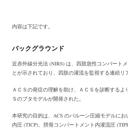
内容は下記です。
バックグラウンド
近赤外線分光法 (NIRS) は、四肢急性コンパートメ
とが示されており、四肢の灌流を監視する連続リ
ＡＣＳの発症の理解を助け、ＡＣＳを診断するよ
Ｓのブタモデルが開発された。
本研究の目的は、ACS のバルーン圧縮モデルにお
内圧 (TICP)、脛骨コンパートメント内灌流圧 (T