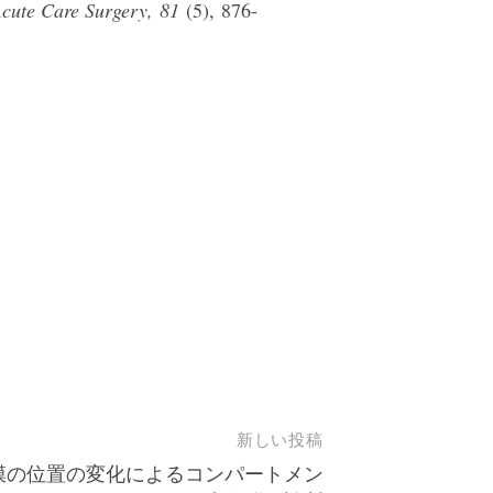
Acute Care Surgery, 81
(5), 876-
新しい投稿
膜の位置の変化によるコンパートメン