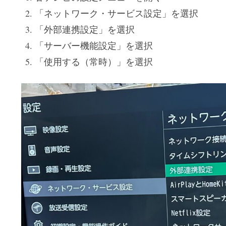
「ネットワーク・サービス設定」を選択
「外部連携設定」を選択
「サーバー機能設定」を選択
「使用する（常時）」を選択