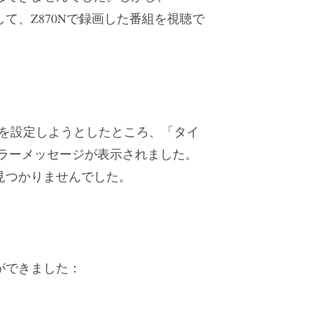
て、Z870Nで録画した番組を視聴で
。
能を設定しようとしたところ、「タイ
ラーメッセージが表示されました。
見つかりませんでした。
ができました：