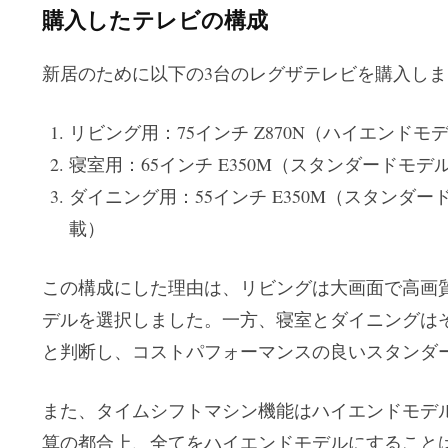
購入したテレビの構成
新居のために以下の3台のレグザテレビを購入しま
リビング用：75インチ Z870N（ハイエンド
寝室用：65インチ E350M（スタンダードモ
ダイニング用：55インチ E350M（スタンダ
載）
この構成にした理由は、リビングは大画面で高画
デルを選択しました。一方、寝室とダイニングは
と判断し、コストパフォーマンスの良いスタンダ
また、タイムシフトマシン機能はハイエンドモデ
算の都合上、全てをハイエンドモデルにすること