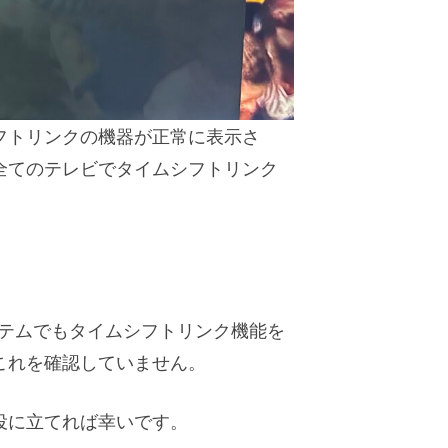
フトリンクの機器が正常に表示さ
全てのテレビでタイムシフトリンク
ステムでもタイムシフトリンク機能を
これを確認していません。
役に立てれば幸いです。