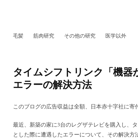
毛髪
筋肉研究
その他の研究
医学以外
タイムシフトリンク「機器
エラーの解決方法
このブログの広告収益は全額、日本赤十字社に寄
最近、新築の家に3台のレグザテレビを購入し、
とした際に遭遇したエラーについて、その解決方