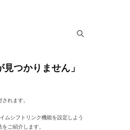
検
索:
が見つかりません」
付されます。
タイムシフトリンク機能を設定しよう
法をご紹介します。